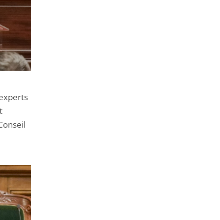
 experts
t
Conseil