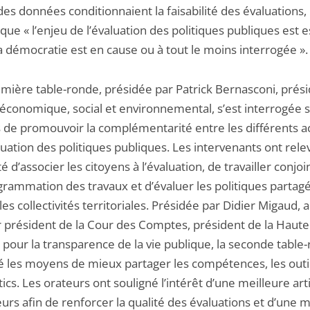
des données conditionnaient la faisabilité des évaluations, i
que « l’enjeu de l’évaluation des politiques publiques est e
a démocratie est en cause ou à tout le moins interrogée ».
mière table-ronde, présidée par Patrick Bernasconi, prés
 économique, social et environnemental, s’est interrogée s
de promouvoir la complémentarité entre les différents a
luation des politiques publiques. Les intervenants ont relev
é d’associer les citoyens à l’évaluation, de travailler conj
ogrammation des travaux et d’évaluer les politiques partag
t les collectivités territoriales. Présidée par Didier Migaud, 
 président de la Cour des Comptes, président de la Haute
 pour la transparence de la vie publique, la seconde table
 les moyens de mieux partager les compétences, les outil
ics. Les orateurs ont souligné l’intérêt d’une meilleure art
urs afin de renforcer la qualité des évaluations et d’une m