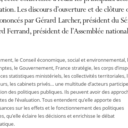
uation. Les discours d’ouverture et de clôture 
ononcés par Gérard Larcher, président du Sé
d Ferrand, président de l’Assemblée national
ement, le Conseil économique, social et environnemental, 
ptes, le Gouvernement, France stratégie, les corps d’insp
ices statistiques ministériels, les collectivités territoriales, 
rs, les cabinets privés… une multitude d’acteurs particip
tion des politiques publiques. Ils peuvent avoir des approc
tes de l’évaluation. Tous entendent qu’elle apporte des
ances sur les effets et le fonctionnement des politiques
s, qu’elle éclaire les décisions et enrichisse le débat
tique.