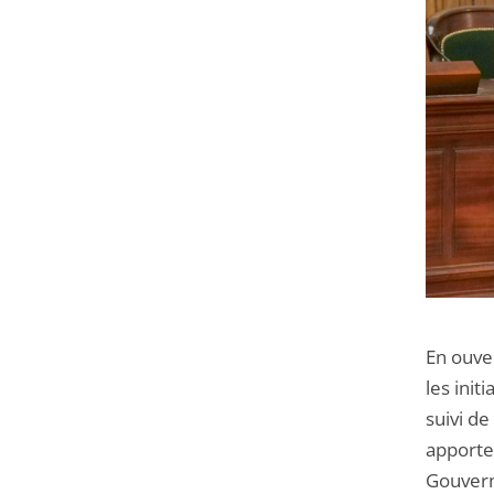
En ouve
les init
suivi de
apporter
Gouvern