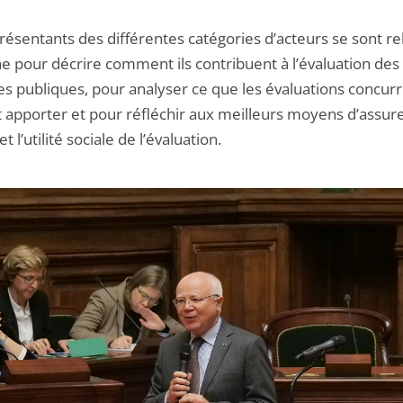
résentants des différentes catégories d’acteurs se sont re
ne pour décrire comment ils contribuent à l’évaluation des
ues publiques, pour analyser ce que les évaluations concur
 apporter et pour réfléchir aux meilleurs moyens d’assure
 et l’utilité sociale de l’évaluation.