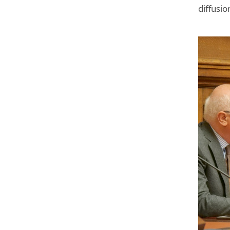
diffusio