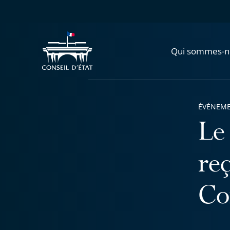
Qui sommes-n
ÉVÉNEM
Le
reç
Co