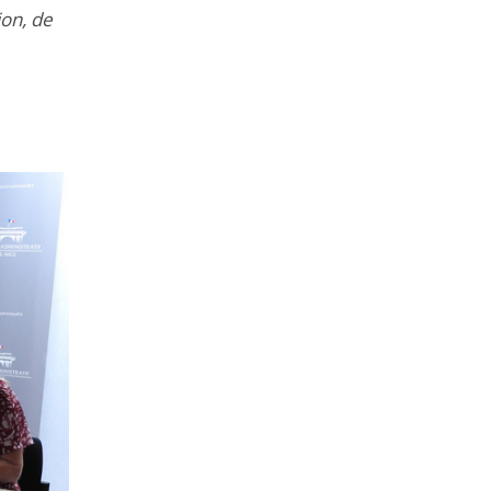
ion, de