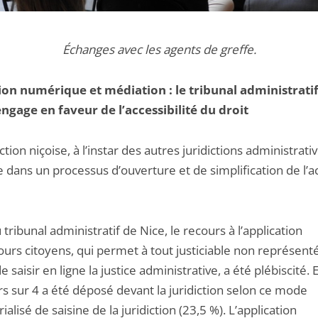
Échanges avec les agents de greffe.
ion numérique et médiation : le tribunal administrati
engage en faveur de l’accessibilité du droit
iction niçoise, à l’instar des autres juridictions administrativ
 dans un processus d’ouverture et de simplification de l’a
u tribunal administratif de Nice, le recours à l’application
ours citoyens, qui permet à tout justiciable non représent
e saisir en ligne la justice administrative, a été plébiscité.
s sur 4 a été déposé devant la juridiction selon ce mode
alisé de saisine de la juridiction (23,5 %). L’application