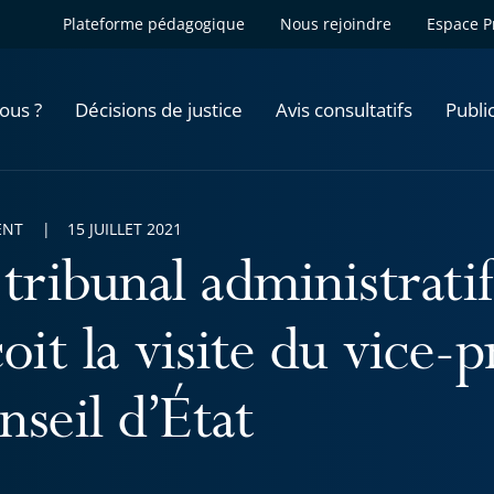
Plateforme pédagogique
Nous rejoindre
Espace P
ous ?
Décisions de justice
Avis consultatifs
Publi
ENT
15 JUILLET 2021
 tribunal administrati
oit la visite du vice-
nseil d’État