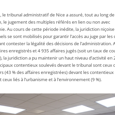
 le tribunal administratif de Nice a assuré, tout au long de 
e, le jugement des multiples référés en lien ou non avec
ie. Au cours de cette période inédite, la juridiction niçoise
ls se sont mobilisés pour garantir l’accès au juge par les 
nt contester la légalité des décisions de l’administration. 
ires enregistrés et 4 935 affaires jugés (soit un taux de c
, la juridiction a pu maintenir un haut niveau d’activité en
ncipaux contentieux soulevés devant le tribunal sont ceux 
rs (43 % des affaires enregistrées) devant les contentieux
t ceux liés à l’urbanisme et à l’environnement (9 %).