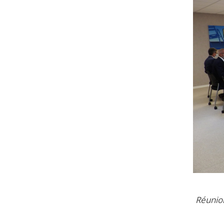
Réunion