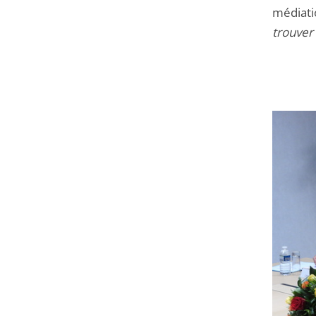
médiati
trouver 