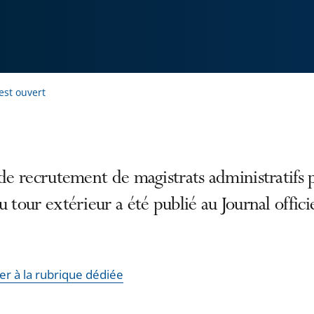
est ouvert
 de recrutement de magistrats administratifs p
u tour extérieur a été publié au Journal officie
er à la rubrique dédiée