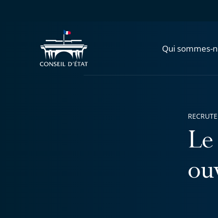
Qui sommes-n
RECRUT
Le
ou