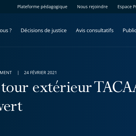
Plateforme pédagogique
Nous rejoindre
Espace P
ous ?
Décisions de justice
Avis consultatifs
Publi
EMENT
24 FÉVRIER 2021
 tour extérieur TACA
vert