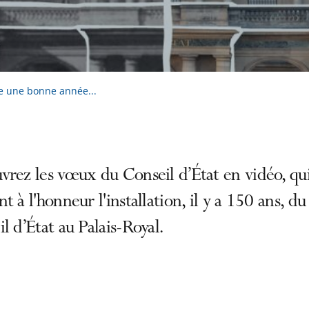
te une bonne année...
rez les vœux du Conseil d’État en vidéo, qu
t à l'honneur l'installation, il y a 150 ans, du
l d’État au Palais-Royal.