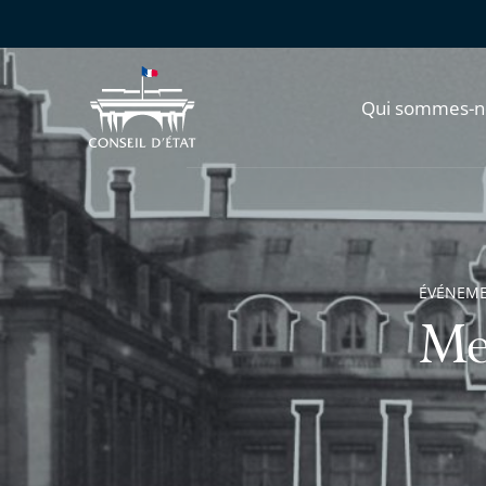
Qui sommes-n
ÉVÉNEM
Me