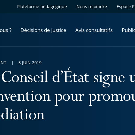
Plateforme pédagogique
Nous rejoindre
Espace P
ous ?
Décisions de justice
Avis consultatifs
Publi
ENT
3 JUIN 2019
 Conseil d’État signe 
nvention pour promou
diation