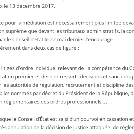
x le 13 décembre 2017.
ace pour la médiation est nécessairement plus limitée deva
ion suprême que devant les tribunaux administratifs, la co
ar le Conseil d’État le 22 mai dernier l'encourage
lièrement dans deux cas de figure :
s litiges d'ordre individuel relevant de la compétence du C
État en premier et dernier ressort : décisions et sanctions 
r les autorités de régulation, recrutement et discipline de
blics nommés par décret du Président de la République, d
n réglementaires des ordres professionnels... ;
rsque le Conseil d’État est saisi d’un pourvoi en cassation e
rès annulation de la décision de justice attaquée, de régler 