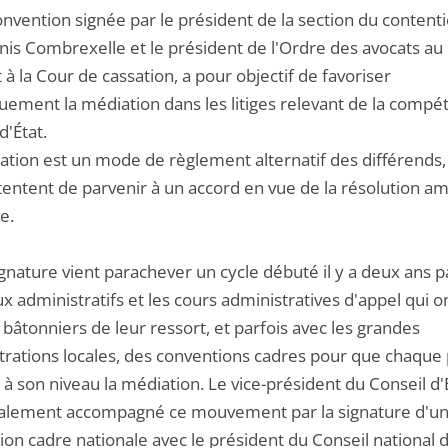
nvention signée par le président de la section du content
nis Combrexelle et le président de l'Ordre des avocats au
t à la Cour de cassation, a pour objectif de favoriser
quement la médiation dans les litiges relevant de la comp
d'État.
ation est un mode de règlement alternatif des différends,
tentent de parvenir à un accord en vue de la résolution a
ge.
gnature vient parachever un cycle débuté il y a deux ans p
x administratifs et les cours administratives d'appel qui o
 bâtonniers de leur ressort, et parfois avec les grandes
trations locales, des conventions cadres pour que chaque 
 à son niveau la médiation. Le vice-président du Conseil d'
galement accompagné ce mouvement par la signature d'u
ion cadre nationale avec le président du Conseil national 