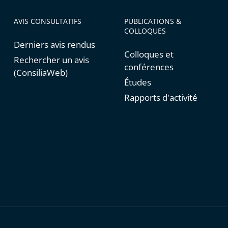
AVIS CONSULTATIFS
PUBLICATIONS &
COLLOQUES
Derniers avis rendus
Colloques et
Rechercher un avis
conférences
(ConsiliaWeb)
Études
Rapports d'activité