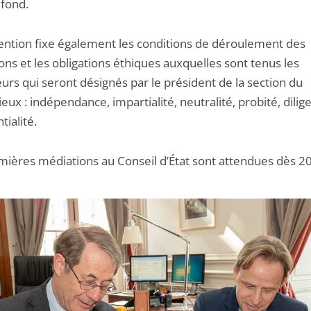
 fond.
ention fixe également les conditions de déroulement des
ns et les obligations éthiques auxquelles sont tenus les
urs qui seront désignés par le président de la section du
eux : indépendance, impartialité, neutralité, probité, dilig
tialité.
mières médiations au Conseil d’État sont attendues dès 2