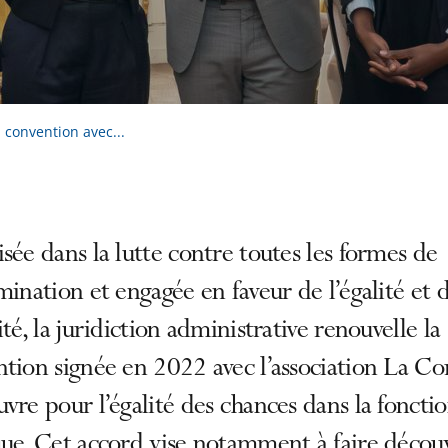
a convention avec...
sée dans la lutte contre toutes les formes de
mination et engagée en faveur de l’égalité et d
ité, la juridiction administrative renouvelle la
tion signée en 2022 avec l’association La Co
vre pour l’égalité des chances dans la foncti
ue. Cet accord vise notamment à faire décou