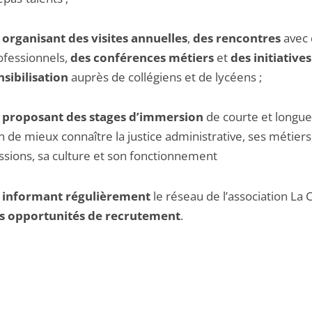
 organisant des visites annuelles
,
des rencontres
avec 
ofessionnels,
des conférences métiers
et
des initiative
nsibilisation
auprès de collégiens et de lycéens ;
 proposant des stages d’immersion
de courte et longu
in de mieux connaître la justice administrative, ses métiers
ssions, sa culture et son fonctionnement
 informant régulièrement
le réseau de l’association La
s opportunités de recrutement
.