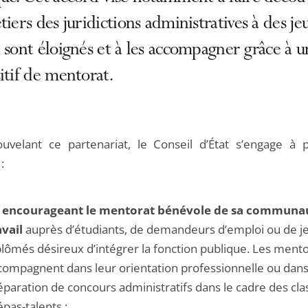
tiers des juridictions administratives à des je
 sont éloignés et à les accompagner grâce à u
itif de mentorat.
uvelant ce partenariat, le Conseil d’État s’engage à p
:
 encourageant le mentorat bénévole de sa communa
avail
auprès d’étudiants, de demandeurs d’emploi ou de j
plômés désireux d’intégrer la fonction publique. Les mento
compagnent dans leur orientation professionnelle ou dans
éparation de concours administratifs dans le cadre des cla
épas-talents ;