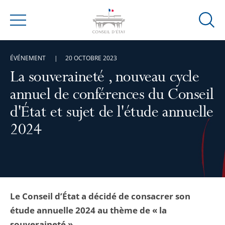
Ouvrir
Menu
la
modal
ÉVÉNEMENT
20 OCTOBRE 2023
de
reche
La souveraineté , nouveau cycle
annuel de conférences du Conseil
d'État et sujet de l'étude annuelle
2024
Le Conseil d’État a décidé de consacrer son
étude annuelle 2024 au thème de « la
souveraineté ».