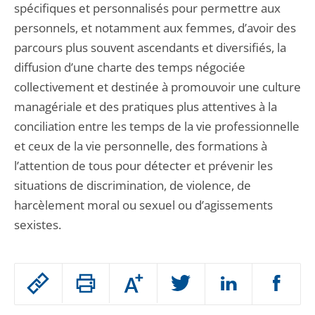
spécifiques et personnalisés pour permettre aux
personnels, et notamment aux femmes, d’avoir des
parcours plus souvent ascendants et diversifiés, la
diffusion d’une charte des temps négociée
collectivement et destinée à promouvoir une culture
managériale et des pratiques plus attentives à la
conciliation entre les temps de la vie professionnelle
et ceux de la vie personnelle, des formations à
l’attention de tous pour détecter et prévenir les
situations de discrimination, de violence, de
harcèlement moral ou sexuel ou d’agissements
sexistes.
Passer
Augmenter
le
ou
réduire
partage
Passer
la