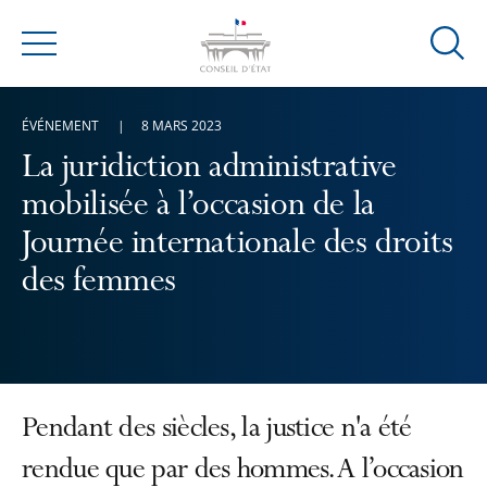
Ouvrir
Menu
la
modal
ÉVÉNEMENT
8 MARS 2023
de
reche
La juridiction administrative
mobilisée à l’occasion de la
Journée internationale des droits
des femmes
Pendant des siècles, la justice n'a été
rendue que par des hommes. A l’occasion