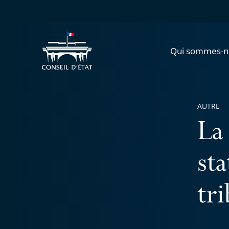
Qui sommes-n
AUTRE
La
st
tr