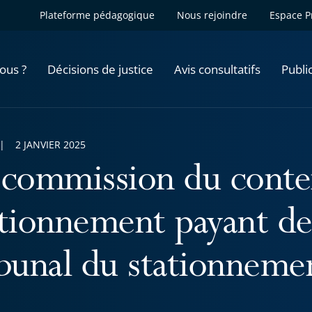
Plateforme pédagogique
Nous rejoindre
Espace P
ous ?
Décisions de justice
Avis consultatifs
Publi
2 JANVIER 2025
 commission du conte
ationnement payant de
ibunal du stationneme