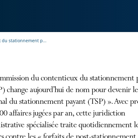
 du stationnement p...
mmission du contentieux du stationnement 
) change aujourd’hui de nom pour devenir le
al du stationnement payant (TSP) ». Avec pr
0 affaires jugées par an, cette juridiction
strative spécialisée traite quotidiennement l
s contre les « forfaits de post-stationnement 