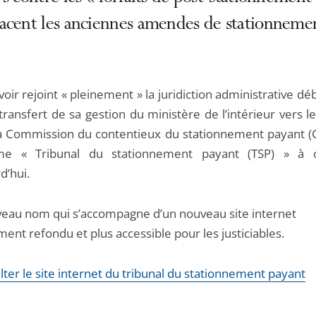
acent les anciennes amendes de stationneme
oir rejoint « pleinement » la juridiction administrative d
transfert de sa gestion du ministère de l’intérieur vers l
 la Commission du contentieux du stationnement payant (
e « Tribunal du stationnement payant (TSP) » à 
d’hui.
eau nom qui s’accompagne d’un nouveau site internet
ent refondu et plus accessible pour les justiciables.
ter le site internet du tribunal du stationnement payant