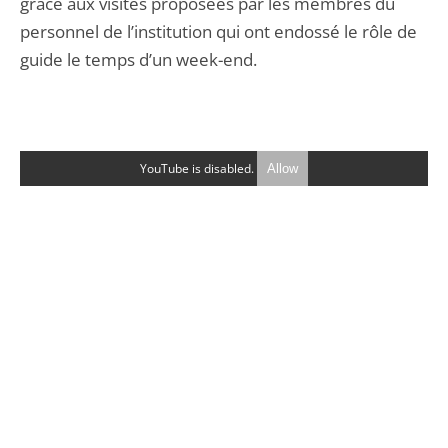
grâce aux visites proposées par les membres du
personnel de l’institution qui ont endossé le rôle de
guide le temps d’un week-end.
YouTube is disabled.
Allow