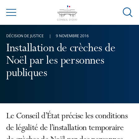
Ouvrir
Menu
la
modal
DÉCISION DE JUSTICE
9 NOVEMBRE 2016
de
reche
Installation de crèches de
Noël par les personnes
publiques
Le Conseil d’État précise les conditions
de légalité de l’installation temporaire