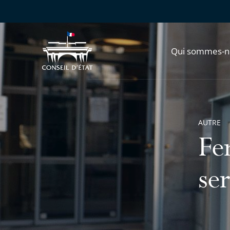
Qui sommes-n
AUTRE
Fe
ser