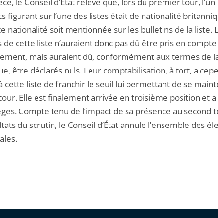
èce, le Conseil d’État relève que, lors du premier tour, l’un
s figurant sur l’une des listes était de nationalité britanni
e nationalité soit mentionnée sur les bulletins de la liste. 
s de cette liste n’auraient donc pas dû être pris en compte
lement, mais auraient dû, conformément aux termes de la
e, être déclarés nuls. Leur comptabilisation, à tort, a ce
 cette liste de franchir le seuil lui permettant de se maint
our. Elle est finalement arrivée en troisième position et 
èges. Compte tenu de l’impact de sa présence au second t
ltats du scrutin, le Conseil d’État annule l’ensemble des él
ales.