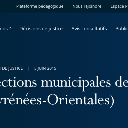
Plateforme pédagogique
Nous rejoindre
Espace P
ous ?
Décisions de justice
Avis consultatifs
Publi
 DE JUSTICE
5 JUIN 2015
ections municipales d
yrénées-Orientales)