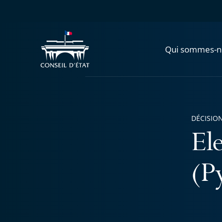
Qui sommes-n
DÉCISION
El
(P