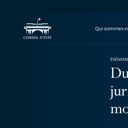
Qui sommes-n
ÉVÉNEM
Du
jur
mo