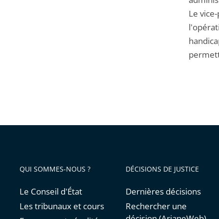
Le vice-
l'opéra
handicap
permettr
QUI SOMMES-NOUS ?
DÉCISIONS DE JUSTICE
Le Conseil d'État
Dernières décisions
Les tribunaux et cours
Rechercher une
décision (ArianeWeb)