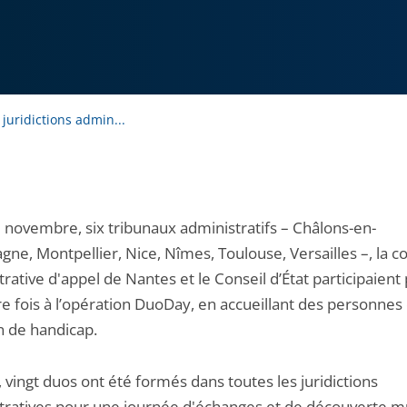
juridictions admin...
9 novembre, six tribunaux administratifs – Châlons-en-
ne, Montpellier, Nice, Nîmes, Toulouse, Versailles –, la c
rative d'appel de Nantes et le Conseil d’État participaient 
e fois à l’opération DuoDay, en accueillant des personnes
n de handicap.
, vingt duos ont été formés dans toutes les juridictions
tratives pour une journée d'échanges et de découverte mu