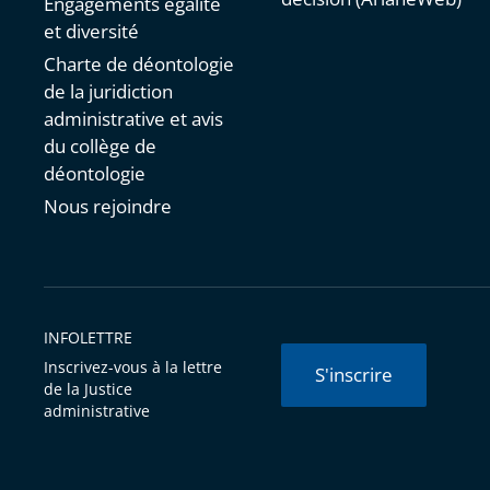
Engagements égalité
et diversité
Charte de déontologie
de la juridiction
administrative et avis
du collège de
déontologie
Nous rejoindre
INFOLETTRE
Inscrivez-vous à la lettre
S'inscrire
de la Justice
administrative