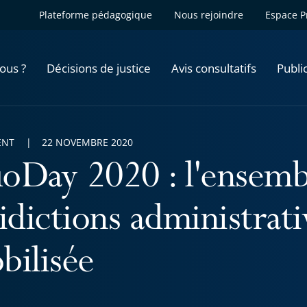
Plateforme pédagogique
Nous rejoindre
Espace P
ous ?
Décisions de justice
Avis consultatifs
Publi
ENT
22 NOVEMBRE 2020
oDay 2020 : l'ensemb
idictions administrati
bilisée