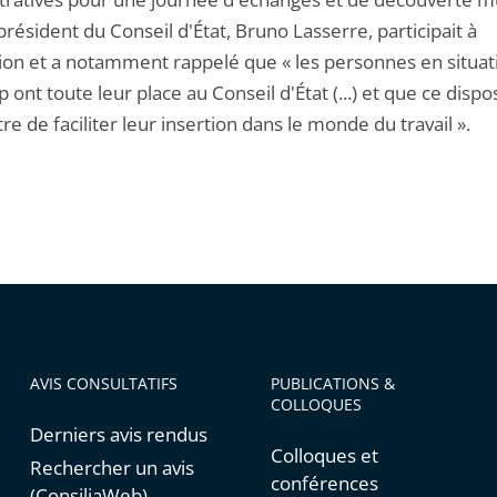
président du Conseil d'État, Bruno Lasserre, participait à
tion et a notamment rappelé que « les personnes en situat
 ont toute leur place au Conseil d'État (...) et que ce dispos
e de faciliter leur insertion dans le monde du travail ».
AVIS CONSULTATIFS
PUBLICATIONS &
COLLOQUES
Derniers avis rendus
Colloques et
Rechercher un avis
conférences
(ConsiliaWeb)