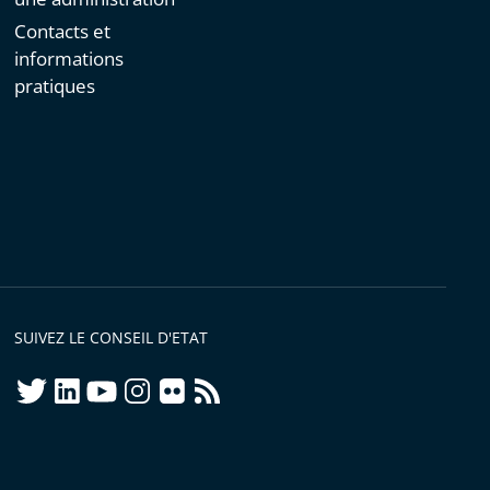
Contacts et
informations
pratiques
SUIVEZ LE CONSEIL D'ETAT
twitter
linkedIn
youtube
instagram
flickr
rss