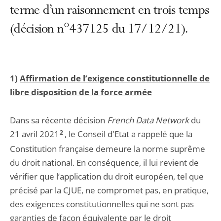
terme d’un raisonnement en trois temps
(décision n°437125 du 17/12/21).
1)
Affirmation de l’exigence constitutionnelle de
libre disposition de la force armée
Dans sa récente décision
French Data Network
du
21 avril 2021
2
, le Conseil d'Etat a rappelé que la
Constitution française demeure la norme suprême
du droit national. En conséquence, il lui revient de
vérifier que l’application du droit européen, tel que
précisé par la CJUE, ne compromet pas, en pratique,
des exigences constitutionnelles qui ne sont pas
garanties de façon équivalente par le droit