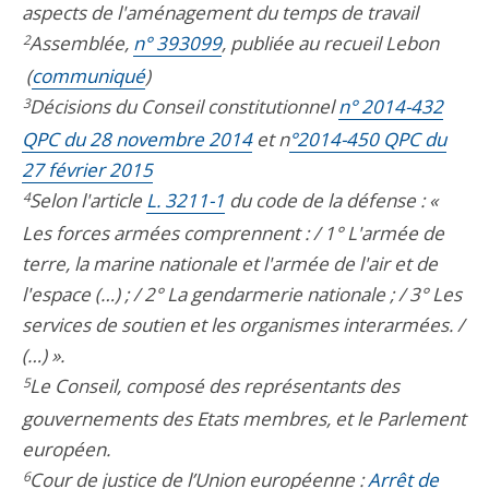
aspects de l'aménagement du temps de travail
2
Assemblée,
n° 393099
, publiée au recueil Lebon
(
communiqué
)
3
Décisions du Conseil constitutionnel
n° 2014-432
QPC du 28 novembre 2014
et n
°2014-450 QPC du
27 février 2015
4
Selon l'article
L. 3211-1
du code de la défense : «
Les forces armées comprennent : / 1° L'armée de
terre, la marine nationale et l'armée de l'air et de
l'espace (…) ; / 2° La gendarmerie nationale ; / 3° Les
services de soutien et les organismes interarmées. /
(…) ».
5
Le Conseil, composé des représentants des
gouvernements des Etats membres, et le Parlement
européen.
6
Cour de justice de l’Union européenne :
Arrêt de