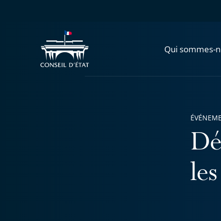
Qui sommes-n
ÉVÉNEM
Dé
les