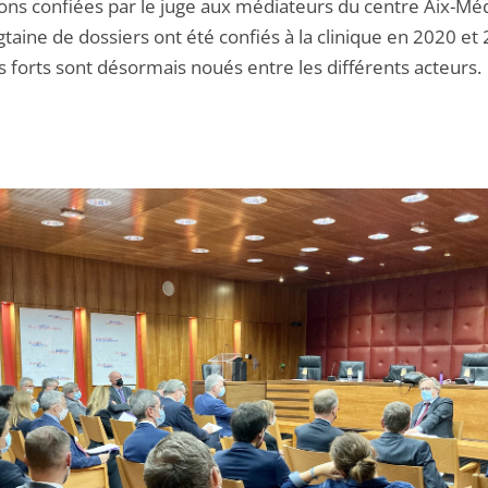
ons confiées par le juge aux médiateurs du centre Aix-Méd
taine de dossiers ont été confiés à la clinique en 2020 et 
s forts sont désormais noués entre les différents acteurs.