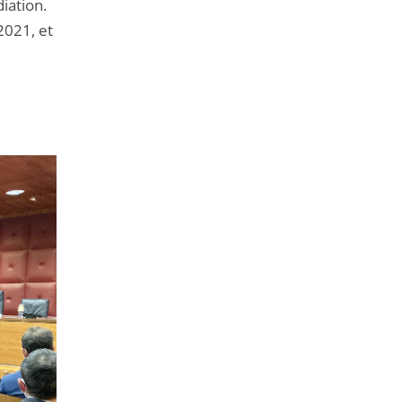
iation.
2021, et