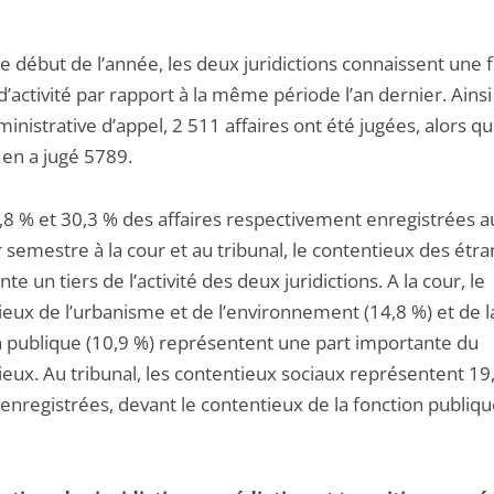
e début de l’année, les deux juridictions connaissent une 
’activité par rapport à la même période l’an dernier. Ainsi 
inistrative d’appel, 2 511 affaires ont été jugées, alors qu
 en a jugé 5789.
,8 % et 30,3 % des affaires respectivement enregistrées a
semestre à la cour et au tribunal, le contentieux des étr
te un tiers de l’activité des deux juridictions. A la cour, le
ieux de l’urbanisme et de l’environnement (14,8 %) et de l
n publique (10,9 %) représentent une part importante du
ieux. Au tribunal, les contentieux sociaux représentent 19
 enregistrées, devant le contentieux de la fonction publiqu