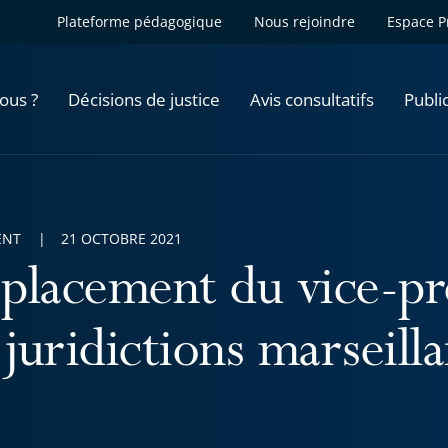
Plateforme pédagogique
Nous rejoindre
Espace P
ous ?
Décisions de justice
Avis consultatifs
Publi
ENT
21 OCTOBRE 2021
placement du vice-pr
 juridictions marseilla