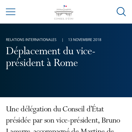
Ouvrir
Menu
la
modal
de
RELATIONS INTERNATIONALES
13 NOVEMBRE 2018
reche
Déplacement du vice-
président à Rome
Une délégation du Conseil d’État
présidée par son vice-président, Bruno