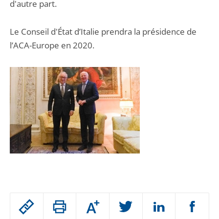
d'autre part.
Le Conseil d'État d’Italie prendra la présidence de
l’ACA-Europe en 2020.
Passer
Augmenter
le
ou