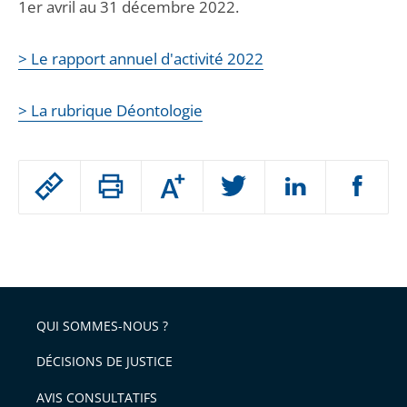
1er avril au 31 décembre 2022.
> Le rapport annuel d'activité 2022
> La rubrique Déontologie
Passer
Augmenter
le
ou
réduire
partage
Passer
la
taille
de
le
de
la
l'article
partage
police
pour
de
arriver
QUI SOMMES-NOUS ?
l'article
après
pour
DÉCISIONS DE JUSTICE
arriver
AVIS CONSULTATIFS
avant