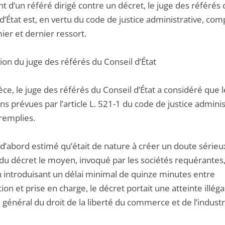
nt d’un référé dirigé contre un décret, le juge des référés 
d’État est, en vertu du code de justice administrative, co
ier et dernier ressort.
ion du juge des référés du Conseil d’État
èce, le juge des référés du Conseil d’État a considéré que 
ns prévues par l’article L. 521-1 du code de justice adminis
 remplies.
t d’abord estimé qu’était de nature à créer un doute sérieux
 du décret le moyen, invoqué par les sociétés requérantes,
n introduisant un délai minimal de quinze minutes entre
ion et prise en charge, le décret portait une atteinte illéga
 général du droit de la liberté du commerce et de l’industr