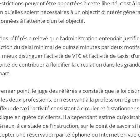
estrictions peuvent être apportées à cette liberté, c’est à l
n qu’elles soient nécessaires à un objectif d’intérêt généra
onnées à l’atteinte d’un tel objectif.
des référés a relevé que l’administration entendait justifie
uction du délai minimal de quinze minutes par deux motifs 
 mieux distinguer l’activité de VTC et l’activité de taxis, d’u
lonté de contribuer à fluidifier la circulation dans les grande
part.
remier point, le juge des référés a constaté que la loi disti
t les deux professions, en réservant à la profession régle
feur de taxi l’activité consistant à circuler et à stationner s
lique en quête de clients. Il a cependant estimé qu’existai
rieux, à ce stade de l’instruction, sur le point de savoir si 
accepter une réservation par téléphone ou Internet en vue 