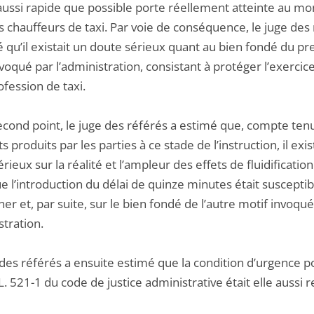
aussi rapide que possible porte réellement atteinte au m
s chauffeurs de taxi. Par voie de conséquence, le juge des
 qu’il existait un doute sérieux quant au bien fondé du p
voqué par l’administration, consistant à protéger l’exercice
ofession de taxi.
second point, le juge des référés a estimé que, compte ten
 produits par les parties à ce stade de l’instruction, il exis
rieux sur la réalité et l’ampleur des effets de fluidificatio
ue l’introduction du délai de quinze minutes était susceptib
ner et, par suite, sur le bien fondé de l’autre motif invoqu
stration.
 des référés a ensuite estimé que la condition d’urgence 
e L. 521-1 du code de justice administrative était elle aussi 