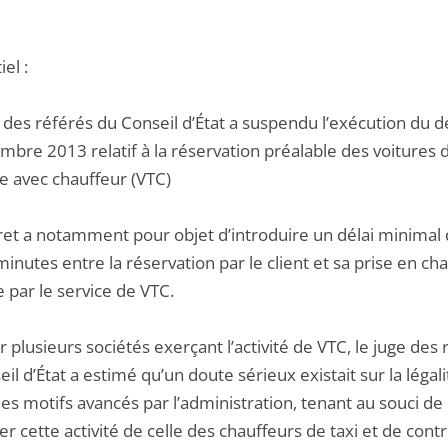
iel :
 des référés du Conseil d’État a suspendu l’exécution du d
mbre 2013 relatif à la réservation préalable des voitures 
e avec chauffeur (VTC)
ret a notamment pour objet d’introduire un délai minimal
inutes entre la réservation par le client et sa prise en ch
e par le service de VTC.
ar plusieurs sociétés exerçant l’activité de VTC, le juge des
il d’État a estimé qu’un doute sérieux existait sur la légal
les motifs avancés par l’administration, tenant au souci d
er cette activité de celle des chauffeurs de taxi et de cont