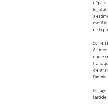
départ 
légal de
a estimé
motif in
de la pr
Sur le 
éléments
doute sé
trafic q
d’entraî
l’admini
Le juge
l’articl