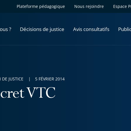
Plateforme pédagogique
Nous rejoindre
Espace P
ous ?
Décisions de justice
Avis consultatifs
Publi
 DE JUSTICE
5 FÉVRIER 2014
cret VTC