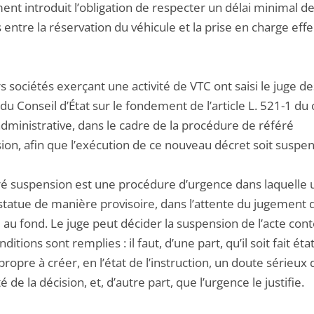
nt introduit l’obligation de respecter un délai minimal d
entre la réservation du véhicule et la prise en charge effe
s sociétés exerçant une activité de VTC ont saisi le juge de
du Conseil d’État sur le fondement de l’article L. 521-1 du
administrative, dans le cadre de la procédure de référé
ion, afin que l’exécution de ce nouveau décret soit suspe
ré suspension est une procédure d’urgence dans laquelle 
statue de manière provisoire, dans l’attente du jugement d
au fond. Le juge peut décider la suspension de l’acte cont
ditions sont remplies : il faut, d’une part, qu’il soit fait éta
opre à créer, en l’état de l’instruction, un doute sérieux 
té de la décision, et, d’autre part, que l’urgence le justifie.