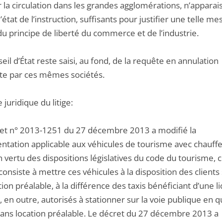
er la circulation dans les grandes agglomérations, n’apparai
l’état de l’instruction, suffisants pour justifier une telle m
u principe de liberté du commerce et de l’industrie.
eil d’État reste saisi, au fond, de la requête en annulation
ite par ces mêmes sociétés.
 juridique du litige:
et n° 2013-1251 du 27 décembre 2013 a modifié la
ntation applicable aux véhicules de tourisme avec chauff
n vertu des dispositions législatives du code du tourisme, 
 consiste à mettre ces véhicules à la disposition des clients
ion préalable, à la différence des taxis bénéficiant d’une l
, en outre, autorisés à stationner sur la voie publique en 
 sans location préalable. Le décret du 27 décembre 2013 a