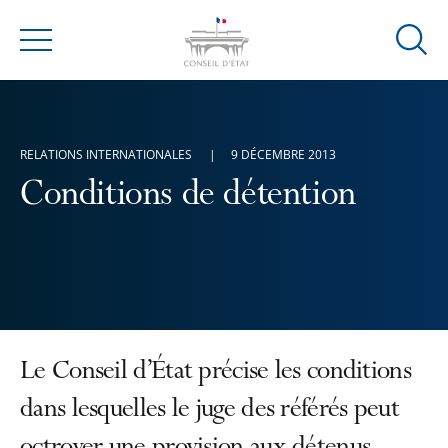
Ouvrir
Menu
la
modal
de
reche
RELATIONS INTERNATIONALES
9 DÉCEMBRE 2013
Conditions de détention
Le Conseil d’État précise les conditions
dans lesquelles le juge des référés peut