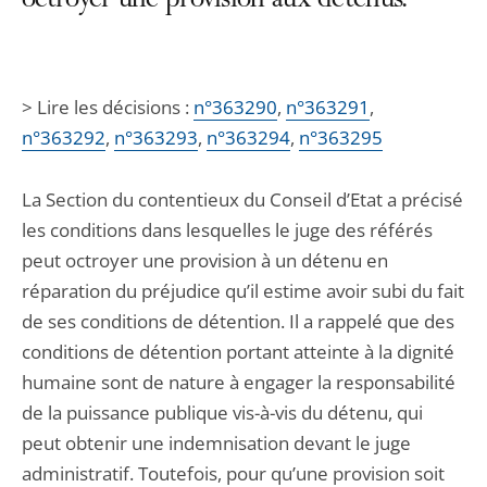
octroyer une provision aux détenus.
> Lire les décisions :
n°363290
,
n°363291
,
n°363292
,
n°363293
,
n°363294
,
n°363295
La Section du contentieux du Conseil d’Etat a précisé
les conditions dans lesquelles le juge des référés
peut octroyer une provision à un détenu en
réparation du préjudice qu’il estime avoir subi du fait
de ses conditions de détention. Il a rappelé que des
conditions de détention portant atteinte à la dignité
humaine sont de nature à engager la responsabilité
de la puissance publique vis-à-vis du détenu, qui
peut obtenir une indemnisation devant le juge
administratif. Toutefois, pour qu’une provision soit