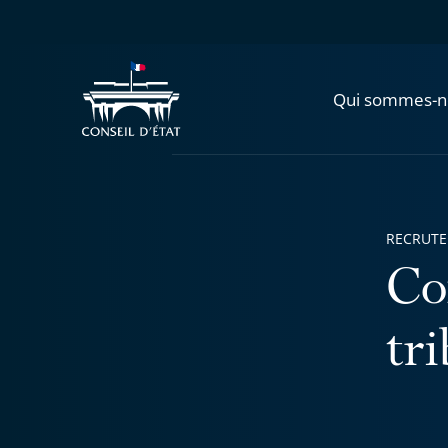
Qui sommes-n
RECRUT
Co
tr