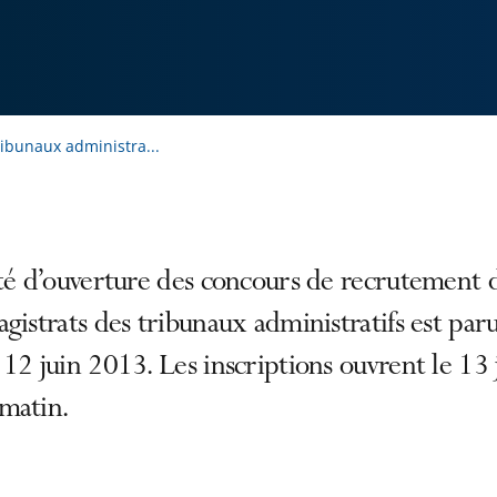
ibunaux administra...
té d’ouverture des concours de recrutement d
gistrats des tribunaux administratifs est par
12 juin 2013. Les inscriptions ouvrent le 13 
matin.