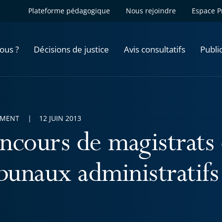
Plateforme pédagogique
Nous rejoindre
Espace P
ous ?
Décisions de justice
Avis consultatifs
Publi
EMENT
12 JUIN 2013
ncours de magistrats 
ibunaux administratifs