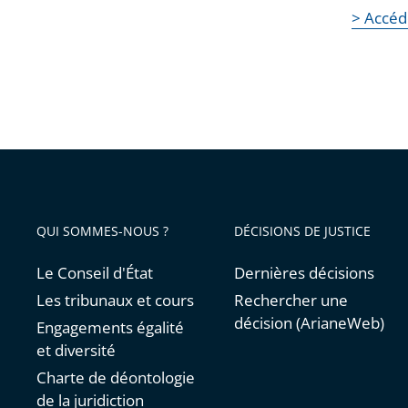
> Accéd
QUI SOMMES-NOUS ?
DÉCISIONS DE JUSTICE
Le Conseil d'État
Dernières décisions
Les tribunaux et cours
Rechercher une
décision (ArianeWeb)
Engagements égalité
et diversité
Charte de déontologie
de la juridiction