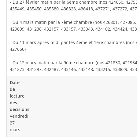
- Du 27 février matin par la 6ème chambre (nos 424650, 4275
435449, 435450, 435580, 436328, 436418, 437271, 437272, 437
- Du 4 mars matin par la 7ème chambre (nos 426801, 427085,
429699, 431238, 432157, 433157, 433343, 434102, 434424, 433
- Du 11 mars après-midi par les 4ème et 1ère chambres (nos 
427650)
- Du 12 mars matin par la 9
ème
chambre (nos 421830, 421934,
431273, 431297, 432487, 433146, 433148, 433215, 433829, 433
Vendredi
27
mars