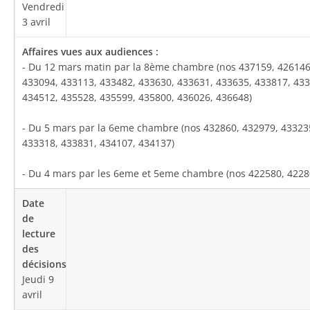
Vendredi
3 avril
- Du 12 mars matin par la 8ème chambre (nos 437159, 426146
433094, 433113, 433482, 433630, 433631, 433635, 433817, 433
434512, 435528, 435599, 435800, 436026, 436648)
- Du 5 mars par la 6eme chambre (nos 432860, 432979, 43323
433318, 433831, 434107, 434137)
- Du 4 mars par les 6eme et 5eme chambre (nos 422580, 4228
Jeudi 9
avril