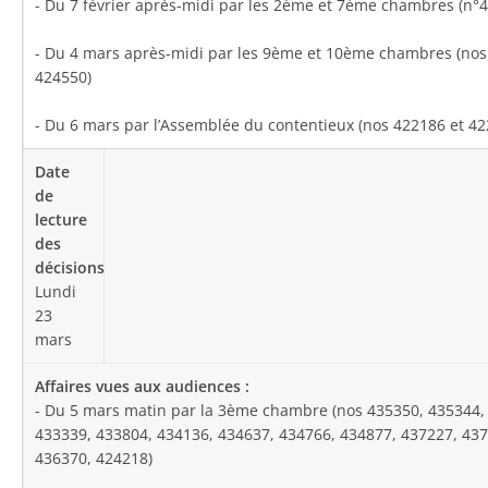
- Du 7 février après-midi par les 2ème et 7ème chambres (n°
- Du 4 mars après-midi par les 9ème et 10ème chambres (nos
424550)
- Du 6 mars par l’Assemblée du contentieux (nos 422186 et 42
Lundi
23
mars
- Du 5 mars matin par la 3ème chambre (nos 435350, 435344,
433339, 433804, 434136, 434637, 434766, 434877, 437227, 437
436370, 424218)