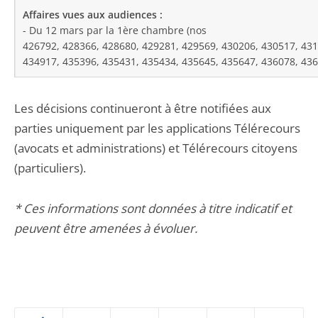
- Du 12 mars par la 1ère chambre (nos
426792, 428366, 428680, 429281, 429569, 430206, 430517, 43
434917, 435396, 435431, 435434, 435645, 435647, 436078, 436
Les décisions continueront à être notifiées aux
parties uniquement par les applications Télérecours
(avocats et administrations) et Télérecours citoyens
(particuliers).
* Ces informations sont données à titre indicatif et
peuvent être amenées à évoluer.
Passer