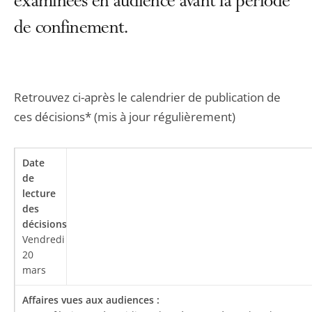
examinées en audience avant la période
de confinement.
Retrouvez ci-après le calendrier de publication de
ces décisions* (mis à jour régulièrement)
Vendredi
20
mars