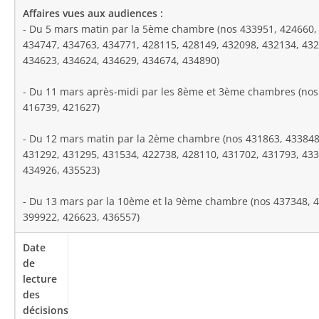
- Du 5 mars matin par la 5ème chambre (nos 433951, 424660,
434747, 434763, 434771, 428115, 428149, 432098, 432134, 432
434623, 434624, 434629, 434674, 434890)
- Du 11 mars après-midi par les 8ème et 3ème chambres (nos
416739, 421627)
- Du 12 mars matin par la 2
ème
chambre (nos 431863, 433848,
431292, 431295, 431534, 422738, 428110, 431702, 431793, 433
434926, 435523)
- Du 13 mars par la 10ème et la 9ème chambre (nos 437348, 
399922, 426623, 436557)