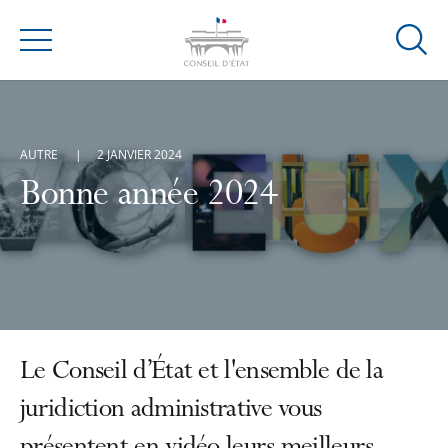
Ouvrir
Menu
la
modal
de
reche
AUTRE
2 JANVIER 2024
Bonne année 2024
Le Conseil d’État et l'ensemble de la
juridiction administrative vous