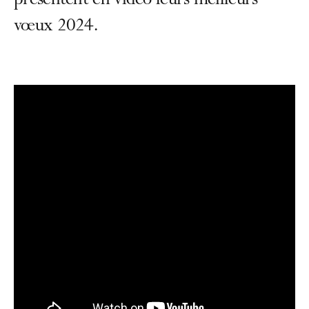
présentent en vidéo leurs meilleurs
vœux 2024.