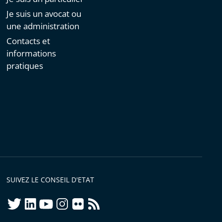
Je suis un avocat ou
une administration
Contacts et
informations
pratiques
SUIVEZ LE CONSEIL D'ETAT
twitter
linkedIn
youtube
instagram
flickr
rss