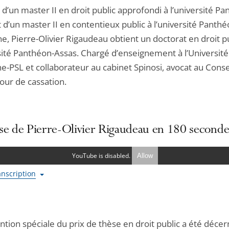
e d’un master II en droit public approfondi à l’université P
 d’un master II en contentieux public à l’université Panthé
, Pierre-Olivier Rigaudeau obtient un doctorat en droit pu
rsité Panthéon-Assas. Chargé d’enseignement à l’Université
-PSL et collaborateur au cabinet Spinosi, avocat au Consei
Cour de cassation.
se de Pierre-Olivier Rigaudeau en 180 seconde
YouTube is disabled.
Allow
ranscription
tion spéciale du prix de thèse en droit public a été décer