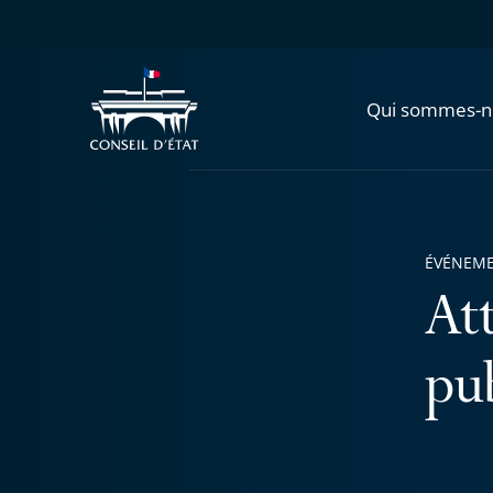
Qui sommes-n
ÉVÉNEM
At
pu