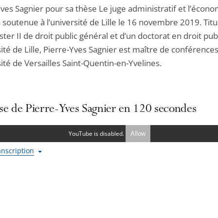
ves Sagnier pour sa thèse Le juge administratif et l’écon
soutenue à l’université de Lille le 16 novembre 2019. Titu
ter II de droit public général et d’un doctorat en droit pub
sité de Lille, Pierre-Yves Sagnier est maître de conférences
sité de Versailles Saint-Quentin-en-Yvelines.
se de Pierre-Yves Sagnier en 120 secondes
YouTube is disabled.
Allow
ranscription