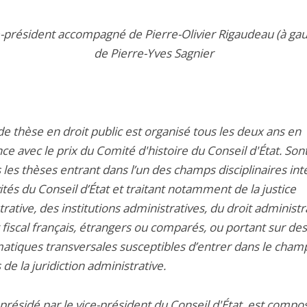
e-président accompagné de Pierre-Olivier Rigaudeau (à gau
de Pierre-Yves Sagnier
de thèse en droit public est organisé tous les deux ans en
ce avec le prix du Comité d'histoire du Conseil d'État. Son
s les thèses entrant dans l’un des champs disciplinaires in
vités du Conseil d’État et traitant notamment de la justice
rative, des institutions administratives, du droit administr
 fiscal français, étrangers ou comparés, ou portant sur des
atiques transversales susceptibles d’entrer dans le cham
s de la juridiction administrative.
 présidé par le vice-président du Conseil d'État, est compo