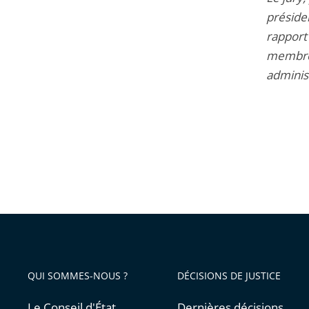
présiden
rapport 
membres
administ
QUI SOMMES-NOUS ?
DÉCISIONS DE JUSTICE
Le Conseil d'État
Dernières décisions