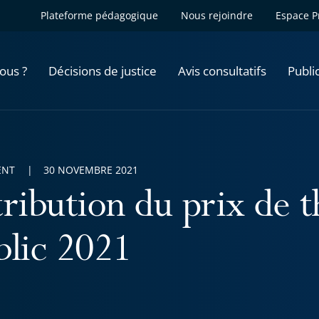
Plateforme pédagogique
Nous rejoindre
Espace P
ous ?
Décisions de justice
Avis consultatifs
Publi
ENT
30 NOVEMBRE 2021
tribution du prix de t
blic 2021