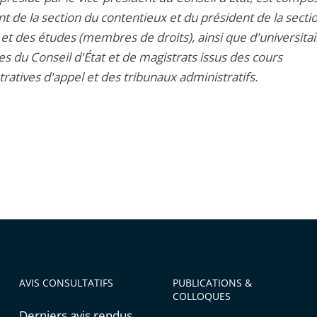
t de la section du contentieux et du président de la secti
et des études (membres de droits), ainsi que d'universitai
 du Conseil d'État et de magistrats issus des cours
ratives d'appel et des tribunaux administratifs.
AVIS CONSULTATIFS
PUBLICATIONS &
COLLOQUES
Derniers avis rendus