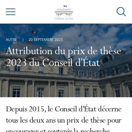
Ouvrir
Menu
la
modal
de
AUTRE
20 SEPTEMBRE 2023
reche
Attribution du prix de thèse
2023 du Conseil d’État
Depuis 2015, le Conseil d'État décerne
tous les deux ans un prix de thèse pour