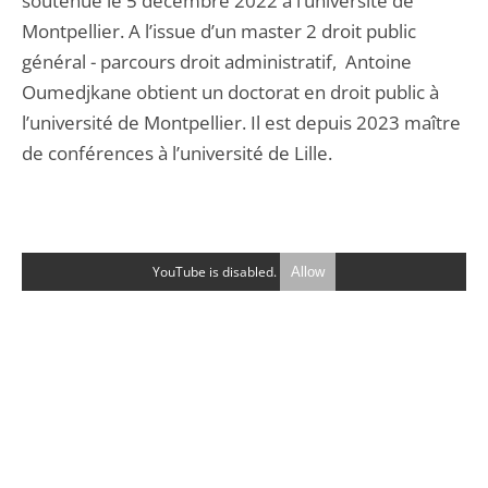
soutenue le 5 décembre 2022 à l’université de
Montpellier. A l’issue d’un master 2 droit public
général - parcours droit administratif, Antoine
Oumedjkane obtient un doctorat en droit public à
l’université de Montpellier. Il est depuis 2023 maître
de conférences à l’université de Lille.
YouTube is disabled.
Allow