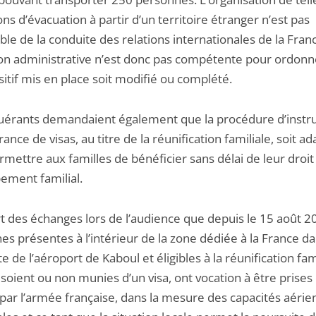
ns d’évacuation à partir d’un territoire étranger n’est pas
le de la conduite des relations internationales de la Franc
tion administrative n’est donc pas compétente pour ordon
sitif mis en place soit modifié ou complété.
uérants demandaient également que la procédure d’instru
rance de visas, au titre de la réunification familiale, soit a
mettre aux familles de bénéficier sans délai de leur droit
ement familial.
rt des échanges lors de l’audience que depuis le 15 août 2
s présentes à l’intérieur de la zone dédiée à la France d
te de l’aéroport de Kaboul et éligibles à la réunification fami
 soient ou non munies d’un visa, ont vocation à être prises
 par l’armée française, dans la mesure des capacités aéri