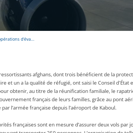
pérations d’éva...
essortissants afghans, dont trois bénéficient de la protec
ire et un a la qualité de réfugié, ont saisi le Conseil d'État 
our obtenir, au titre de la réunification familiale, le rapat
Gouvernement français de leurs familles, grâce au pont aér
 par l’armée française depuis l’aéroport de Kaboul.
rités françaises sont en mesure d’assurer deux vols par jo
pouvant transporter 250 personnes. L’organisation de tell