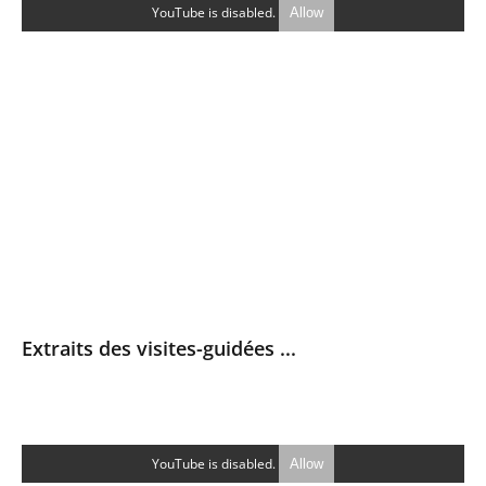
YouTube is disabled.
Allow
Extraits des visites-guidées ...
YouTube is disabled.
Allow