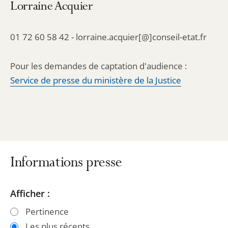
Lorraine Acquier
01 72 60 58 42 - lorraine.acquier[@]conseil-etat.fr
Pour les demandes de captation d'audience :
Service de presse du ministère de la Justice
Informations presse
Passer
Passer
Afficher :
les
les
Pertinence
filtres
filtres
Les plus récents