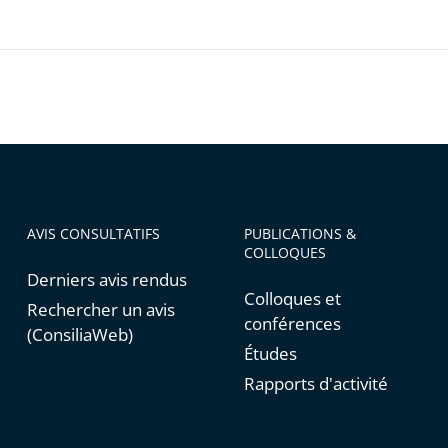
ratif
ratif
ux
AVIS CONSULTATIFS
PUBLICATIONS &
COLLOQUES
Derniers avis rendus
que
Colloques et
Rechercher un avis
conférences
(ConsiliaWeb)
Études
Rapports d'activité