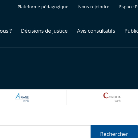
Plateforme pédagogique
Nous rejoindre
Espace P
ous ?
Décisions de justice
Avis consultatifs
Publi
ARIANEWEB
CONSILI
Rechercher