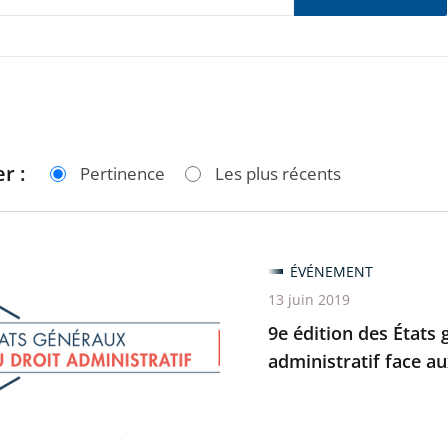
r :
Pertinence
Les plus récents
ÉVÉNEMENT
13 juin 2019
9e édition des États 
administratif face 
ux