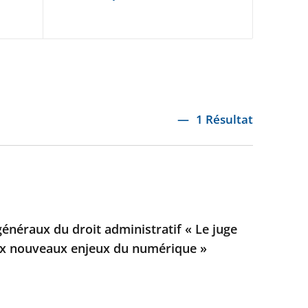
1 Résultat
généraux du droit administratif « Le juge
aux nouveaux enjeux du numérique »