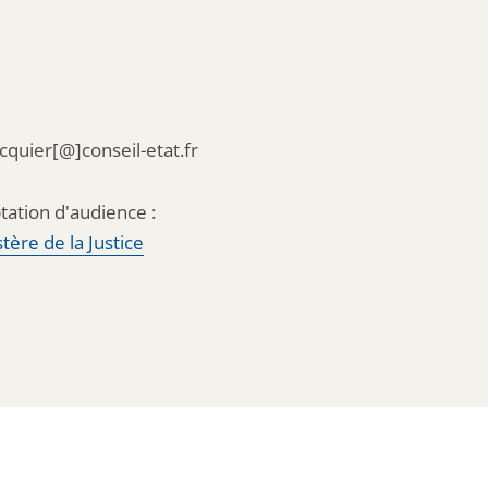
acquier[@]conseil-etat.fr
tation d'audience :
tère de la Justice