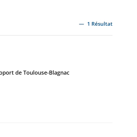
1 Résultat
éroport de Toulouse-Blagnac