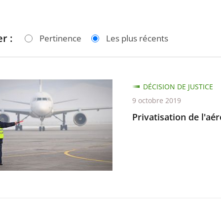
r :
Pertinence
Les plus récents
ation
DÉCISION DE JUSTICE
9 octobre 2019
rt
Privatisation de l'a
e-