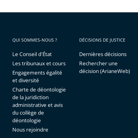
pour
arriver
avant
QUI SOMMES-NOUS ?
DÉCISIONS DE JUSTICE
Le Conseil d'État
Dernières décisions
Les tribunaux et cours
Rechercher une
décision (ArianeWeb)
Engagements égalité
et diversité
Charte de déontologie
de la juridiction
administrative et avis
du collège de
déontologie
Nous rejoindre