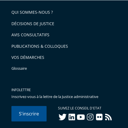
QUI SOMMES-NOUS ?
DÉCISIONS DE JUSTICE
AVIS CONSULTATIFS
PUBLICATIONS & COLLOQUES
VOS DÉMARCHES
Glossaire
INFOLETTRE
Inscrivez-vous à la lettre de la Justice administrative
SUIVEZ LE CONSEIL D'ETAT
S'inscrire
twitter
linkedIn
youtube
instagram
flickr
rss