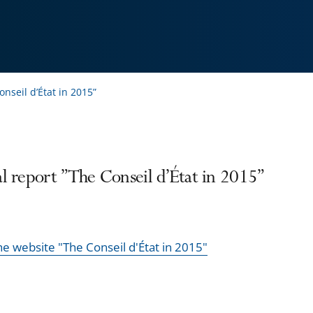
nseil d’État in 2015”
l report ”The Conseil d’État in 2015”
the website "The Conseil d'État in 2015"