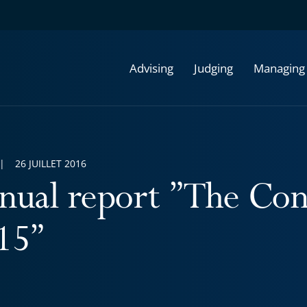
Advising
Judging
Managing
26 JUILLET 2016
nual report ”The Cons
15”