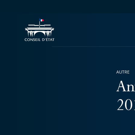
AUTRE
An
20