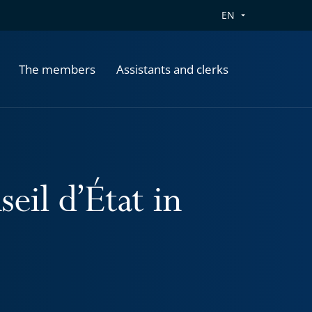
EN
The members
Assistants and clerks
eil d’État in