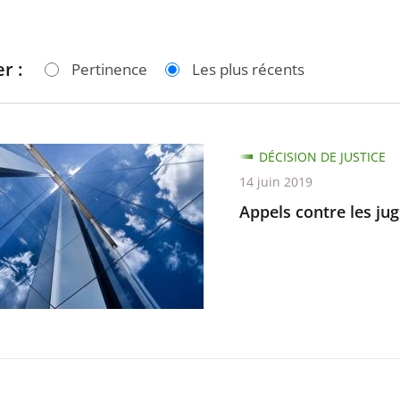
r :
Pertinence
Les plus récents
DÉCISION DE JUSTICE
14 juin 2019
Appels contre les jug
nts