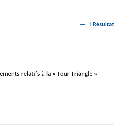
1 Résultat
ements relatifs à la « Tour Triangle »