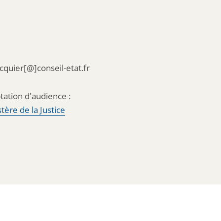
acquier[@]conseil-etat.fr
tation d'audience :
tère de la Justice