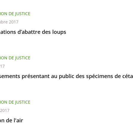
ION DE JUSTICE
bre 2017
ations d’abattre des loups
ION DE JUSTICE
017
ssements présentant au public des spécimens de cét
ION DE JUSTICE
t 2017
on de l'air