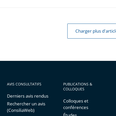
Charger plus d'artic
AVIS CONSULTATIFS
PUBLICATIONS &
COLLOQUES
Derniers avis rendus
Colloques et
Rechercher un avis
conférences
(ConsiliaWeb)
Études