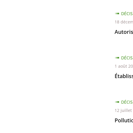
DÉCIS
18 décem
Autoris
DÉCIS
1 août 2
Établi
DÉCIS
12 juille
Polluti