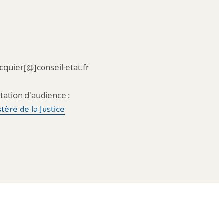
acquier[@]conseil-etat.fr
tation d'audience :
tère de la Justice