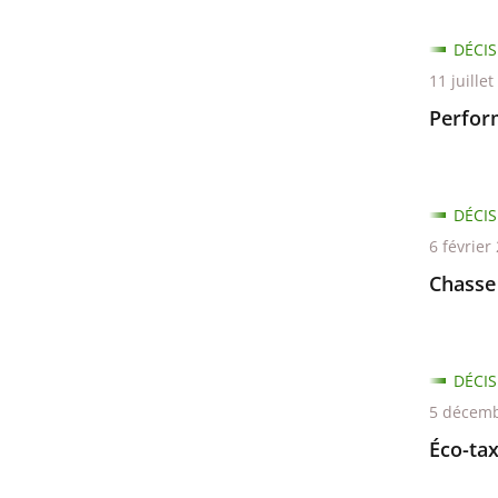
DÉCIS
11 juille
Perfor
DÉCIS
6 février
Chasse
DÉCIS
5 décemb
Éco-ta