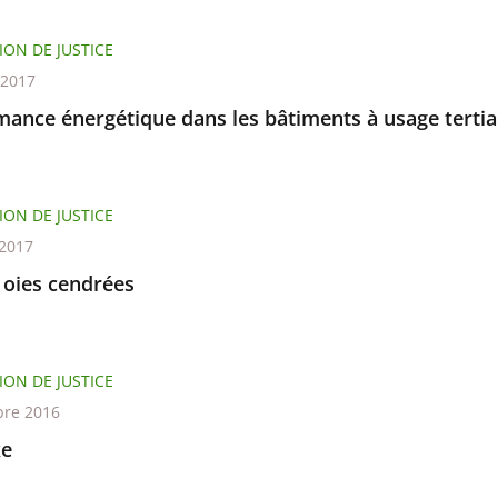
ION DE JUSTICE
t 2017
mance énergétique dans les bâtiments à usage tertia
ION DE JUSTICE
 2017
 oies cendrées
ION DE JUSTICE
re 2016
xe