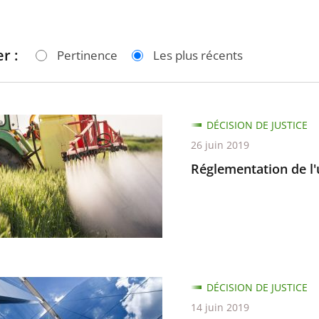
r :
Pertinence
Les plus récents
ntation
DÉCISION DE JUSTICE
26 juin 2019
Réglementation de l'
es
DÉCISION DE JUSTICE
14 juin 2019