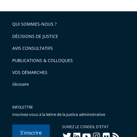
QUI SOMMES-NOUS ?
DÉCISIONS DE JUSTICE
AVIS CONSULTATIFS
PUBLICATIONS & COLLOQUES
VOS DÉMARCHES
Glossaire
INFOLETTRE
Inscrivez-vous à la lettre de la Justice administrative
SUIVEZ LE CONSEIL D'ETAT
S'inscrire
twitter
linkedIn
youtube
instagram
flickr
rss