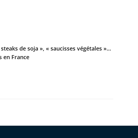
steaks de soja », « saucisses végétales »…
es en France