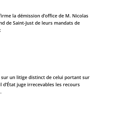
firme la démission d’office de M. Nicolas
nd de Saint-Just de leurs mandats de
x
sur un litige distinct de celui portant sur
il d’État juge irrecevables les recours
.