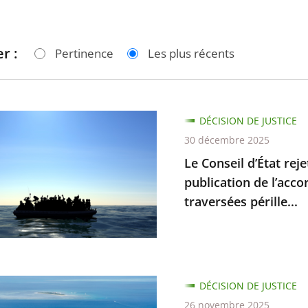
r :
Pertinence
Les plus récents
DÉCISION DE JUSTICE
30 décembre 2025
Le Conseil d’État rej
publication de l’acco
traversées pérille...
e-
DÉCISION DE JUSTICE
ie
26 novembre 2025