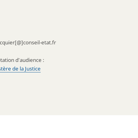
acquier[@]conseil-etat.fr
tation d'audience :
tère de la Justice