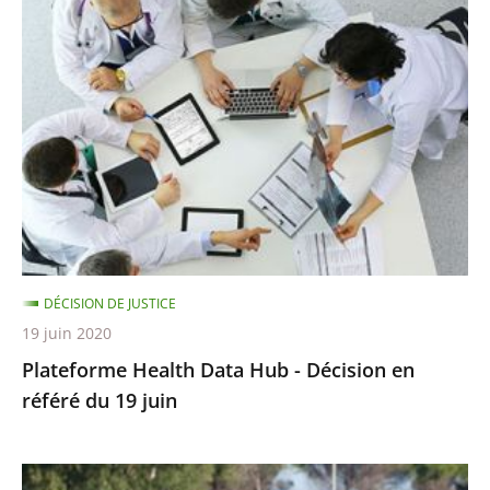
Plateforme
Health
Data
Hub
-
Décision
en
référé
du
19
DÉCISION DE JUSTICE
juin
19 juin 2020
Plateforme Health Data Hub - Décision en
référé du 19 juin
Championnats