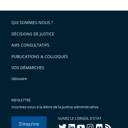
QUI SOMMES-NOUS ?
DÉCISIONS DE JUSTICE
AVIS CONSULTATIFS
PUBLICATIONS & COLLOQUES
VOS DÉMARCHES
Glossaire
INFOLETTRE
Inscrivez-vous à la lettre de la Justice administrative
SUIVEZ LE CONSEIL D'ETAT
S'inscrire
twitter
linkedIn
youtube
instagram
flickr
rss