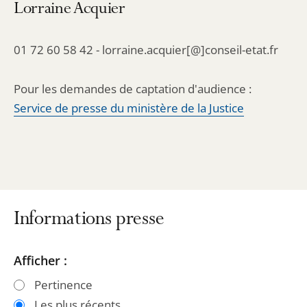
Lorraine Acquier
01 72 60 58 42 - lorraine.acquier[@]conseil-etat.fr
Pour les demandes de captation d'audience :
Service de presse du ministère de la Justice
Informations presse
Passer
Passer
Afficher :
les
les
Pertinence
filtres
filtres
Les plus récents