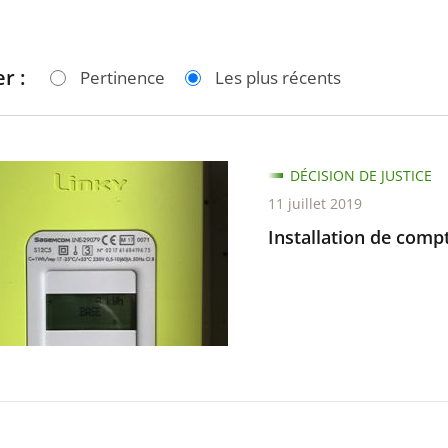
r :
Pertinence
Les plus récents
tion
DÉCISION DE JUSTICE
11 juillet 2019
urs
Installation de comp