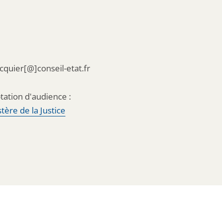
acquier[@]conseil-etat.fr
tation d'audience :
tère de la Justice