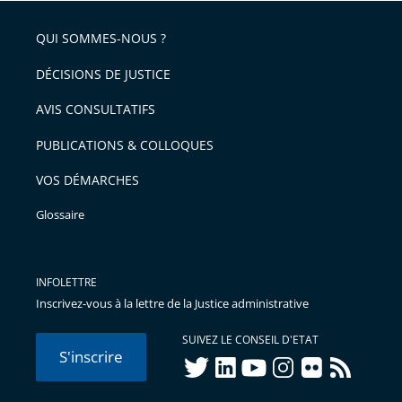
QUI SOMMES-NOUS ?
DÉCISIONS DE JUSTICE
AVIS CONSULTATIFS
PUBLICATIONS & COLLOQUES
VOS DÉMARCHES
Glossaire
INFOLETTRE
Inscrivez-vous à la lettre de la Justice administrative
SUIVEZ LE CONSEIL D'ETAT
S'inscrire
twitter
linkedIn
youtube
instagram
flickr
rss