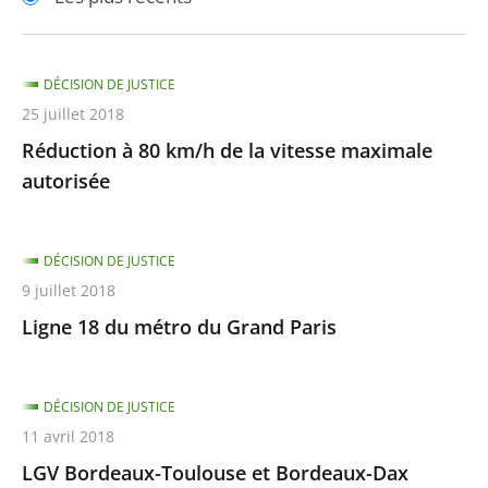
pour
pour
arriver
arriver
après
avant
DÉCISION DE JUSTICE
25 juillet 2018
Réduction à 80 km/h de la vitesse maximale
autorisée
DÉCISION DE JUSTICE
9 juillet 2018
Ligne 18 du métro du Grand Paris
DÉCISION DE JUSTICE
11 avril 2018
LGV Bordeaux-Toulouse et Bordeaux-Dax