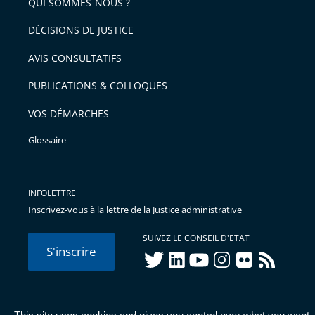
QUI SOMMES-NOUS ?
DÉCISIONS DE JUSTICE
AVIS CONSULTATIFS
PUBLICATIONS & COLLOQUES
VOS DÉMARCHES
Glossaire
INFOLETTRE
Inscrivez-vous à la lettre de la Justice administrative
SUIVEZ LE CONSEIL D'ETAT
S'inscrire
twitter
linkedIn
youtube
instagram
flickr
rss