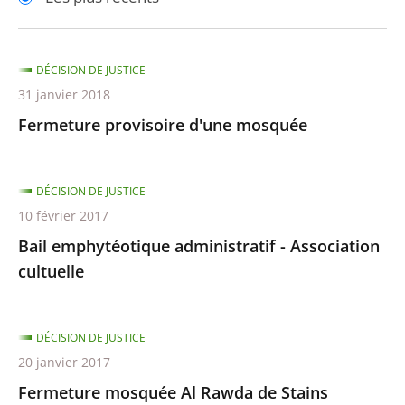
pour
pour
arriver
arriver
après
avant
DÉCISION DE JUSTICE
31 janvier 2018
Fermeture provisoire d'une mosquée
DÉCISION DE JUSTICE
10 février 2017
Bail emphytéotique administratif - Association
cultuelle
DÉCISION DE JUSTICE
20 janvier 2017
Fermeture mosquée Al Rawda de Stains