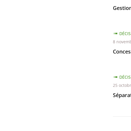
Gestio
DÉCIS
8 novemb
Conces
DÉCIS
25 octob
Séparat