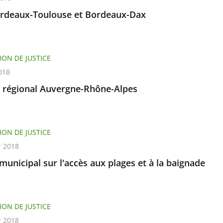
rdeaux-Toulouse et Bordeaux-Dax
ION DE JUSTICE
018
l régional Auvergne-Rhône-Alpes
ION DE JUSTICE
r 2018
municipal sur l'accès aux plages et à la baignade
ION DE JUSTICE
r 2018