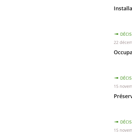
Install
DÉCIS
22 décem
Occupa
DÉCIS
15 novem
Préserv
DÉCIS
15 novem