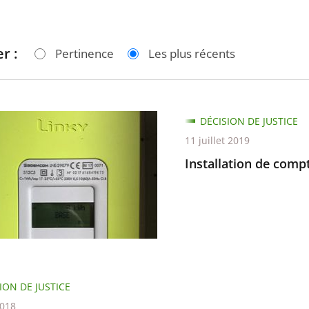
r :
Pertinence
Les plus récents
tion
DÉCISION DE JUSTICE
11 juillet 2019
urs
Installation de comp
ION DE JUSTICE
2018