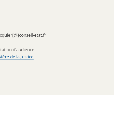
acquier[@]conseil-etat.fr
tation d'audience :
tère de la Justice