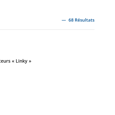
68 Résultats
teurs « Linky »