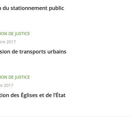
n du stationnement public
ION DE JUSTICE
re 2017
sion de transports urbains
ION DE JUSTICE
re 2017
ion des Églises et de l’État