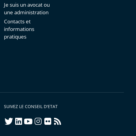
Je suis un avocat ou
une administration
Contacts et
informations
pratiques
SUIVEZ LE CONSEIL D'ETAT
twitter
linkedIn
youtube
instagram
flickr
rss