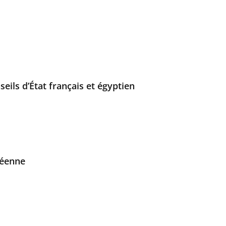
eils d’État français et égyptien
péenne