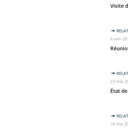
Visite 
RELA
6 juin 20
Réunion
RELA
23 mai 2
État de
RELA
18 mai 2