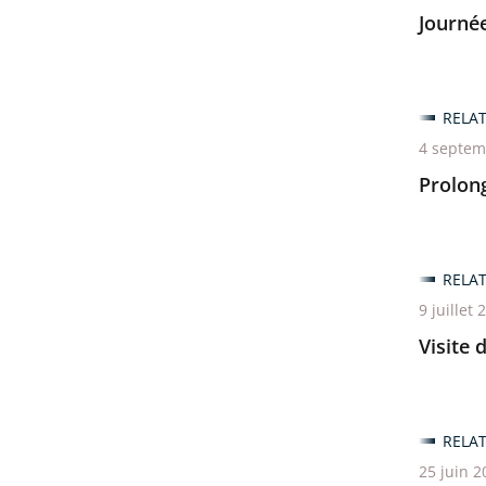
Journée
RELA
4 septem
Prolong
RELA
9 juillet 
Visite 
RELA
25 juin 2