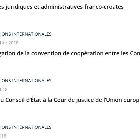
s juridiques et administratives franco-croates
TIONS INTERNATIONALES
bre 2018
ation de la convention de coopération entre les Cons
TIONS INTERNATIONALES
2018
du Conseil d’État à la Cour de justice de l’Union euro
TIONS INTERNATIONALES
018