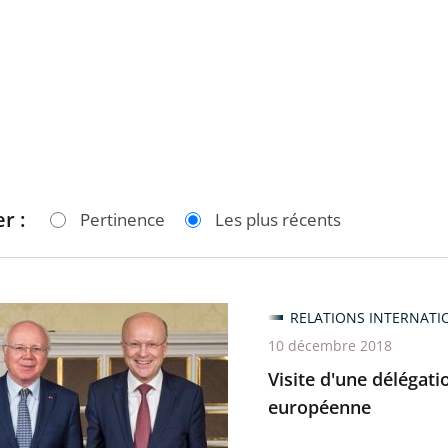
r :
Pertinence
Les plus récents
RELATIONS INTERNATI
10 décembre 2018
ion
Visite d'une délégati
européenne