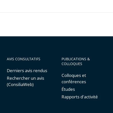
ratif
ratif
ux
AVIS CONSULTATIFS
PUBLICATIONS &
COLLOQUES
Derniers avis rendus
que
Colloques et
Rechercher un avis
conférences
(ConsiliaWeb)
Études
Rapports d'activité