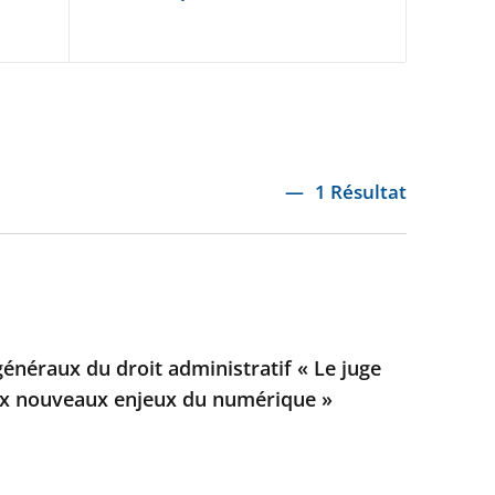
1 Résultat
généraux du droit administratif « Le juge
aux nouveaux enjeux du numérique »