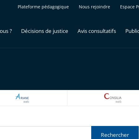
Plateforme pédagogique
Nous rejoindre
Espace P
ous ?
Décisions de justice
Avis consultatifs
Publi
ARIANEWEB
CONSILI
Rechercher