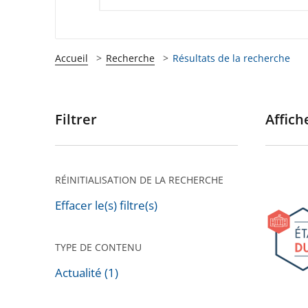
Accueil
Recherche
Résultats de la recherche
Filtrer
Affiche
Passer
les
filtres
pour
RÉINITIALISATION DE LA RECHERCHE
9e
arriver
édition
Effacer le(s) filtre(s)
après
des
États
TYPE DE CONTENU
généra
Actualité (1)
du
droit