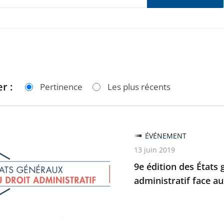
r :
Pertinence
Les plus récents
ÉVÉNEMENT
13 juin 2019
9e édition des États 
administratif face 
ux