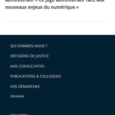
aux
nouveaux enjeux du numérique »
nouveaux
enjeux
du
numérique
»
QUI SOMMES-NOUS ?
DÉCISIONS DE JUSTICE
AVIS CONSULTATIFS
PUBLICATIONS & COLLOQUES
VOS DÉMARCHES
Glossaire