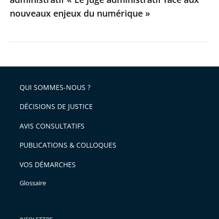
aux
nouveaux enjeux du numérique »
nouveaux
enjeux
du
numérique
»
QUI SOMMES-NOUS ?
DÉCISIONS DE JUSTICE
AVIS CONSULTATIFS
PUBLICATIONS & COLLOQUES
VOS DÉMARCHES
Glossaire