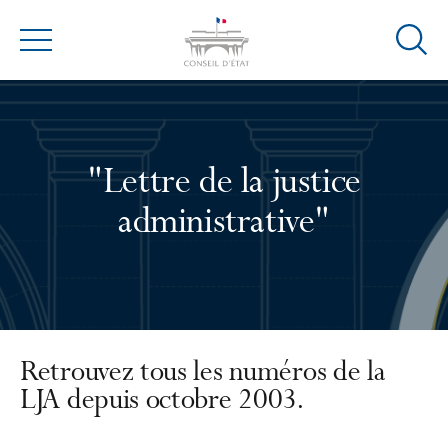
Ouvrir
Menu
la
modal
de
reche
"Lettre de la justice
administrative"
Retrouvez tous les numéros de la
LJA depuis octobre 2003.