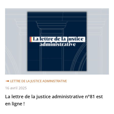
La
lettre
de
la
justice
administrative
n°81
est
en
ligne
LETTRE DE LA JUSTICE ADMINISTRATIVE
!
16 avril 2025
La lettre de la justice administrative n°81 est
en ligne !